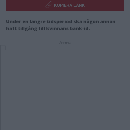
KOPIERA LÄNK
Under en längre tidsperiod ska någon annan
haft tillgång till kvinnans bank-id.
Annons: