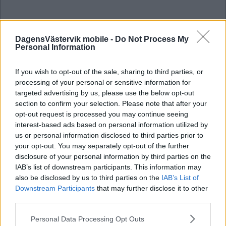
DagensVästervik mobile -
Do Not Process My
Personal Information
If you wish to opt-out of the sale, sharing to third parties, or
processing of your personal or sensitive information for
targeted advertising by us, please use the below opt-out
section to confirm your selection. Please note that after your
opt-out request is processed you may continue seeing
interest-based ads based on personal information utilized by
us or personal information disclosed to third parties prior to
your opt-out. You may separately opt-out of the further
disclosure of your personal information by third parties on the
IAB’s list of downstream participants. This information may
also be disclosed by us to third parties on the
IAB’s List of
Downstream Participants
that may further disclose it to other
third parties.
Please note that this website/app uses one or more Google
Personal Data Processing Opt Outs