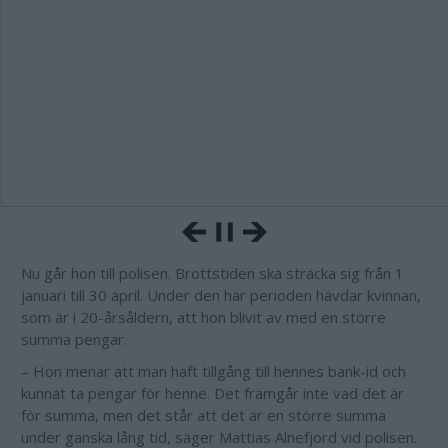
Nu går hon till polisen. Brottstiden ska sträcka sig från 1
januari till 30 april. Under den här perioden hävdar kvinnan,
som är i 20-årsåldern, att hon blivit av med en större
summa pengar.
– Hon menar att man haft tillgång till hennes bank-id och
kunnat ta pengar för henne. Det framgår inte vad det är
för summa, men det står att det är en större summa
under ganska lång tid, säger Mattias Alnefjord vid polisen.