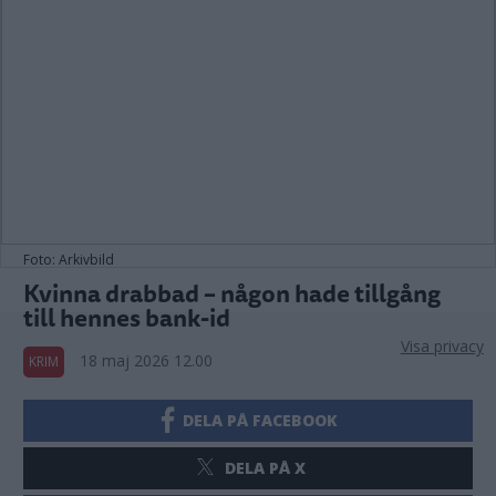
Foto: Arkivbild
Kvinna drabbad – någon hade tillgång
till hennes bank-id
Visa privacy
18 maj 2026 12.00
KRIM
DELA PÅ FACEBOOK
DELA PÅ X