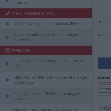
SJUKHUS
MEST KOMMENTERAT
Annons:
DEBATT: Sverige har inte råd med ålderism
DEBATT: Landsbygden ska leda Sveriges
Annons:
utveckling
SENASTE
RESULTAT: Så är ställningen i SM – Fransson
tvåa
BILDSPEL: Se bilder och videoklipp från dagens
Komm
rallytävlingar
Kommen
Sent avgörande när BOIF tog tre tunga mot
nästjumbon
TÄVLINGEN FÖRSENAD – ÅSKÅDARE TILL