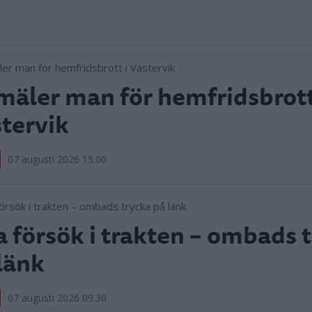
äler man för hemfridsbrott
tervik
07 augusti 2026 15.00
 försök i trakten – ombads 
länk
07 augusti 2026 09.30