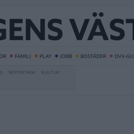
OR
FAMILJ
PLAY
JOBB
BOSTÄDER
DVV-GU
NG
REPORTAGE
KULTUR