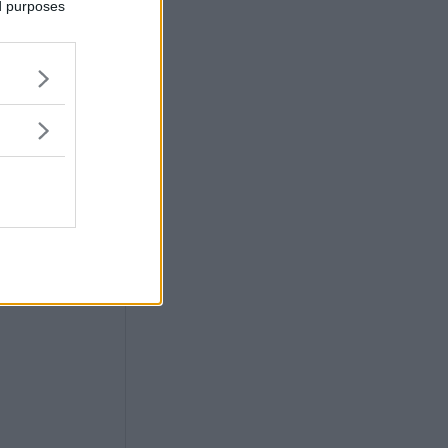
ed purposes
n