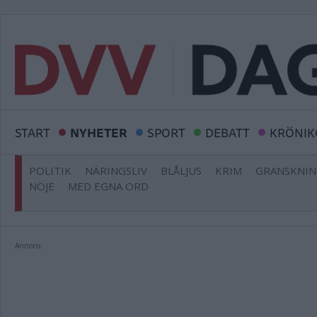
START
NYHETER
SPORT
DEBATT
KRÖNIK
POLITIK
NÄRINGSLIV
BLÅLJUS
KRIM
GRANSKNI
NÖJE
MED EGNA ORD
Annons: