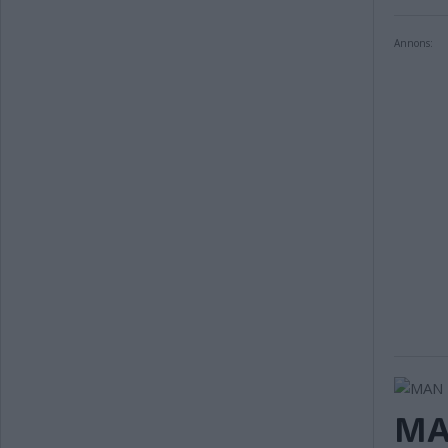
Annons:
MA