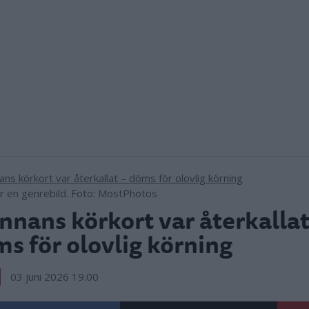
är en genrebild. Foto: MostPhotos
nnans körkort var återkallat
s för olovlig körning
03 juni 2026 19.00