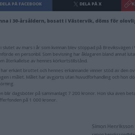
DELA PÅ FACEBOOK
DELA PÅ X
K
nna i 30-årsåldern, bosatt i Västervik, döms för olovl
 i slutet av mars i år som kvinnan blev stoppad på Breviksvägen i 
mförde en personbil. Som bevisning har åklagaren bland annat luta
om återkallelse av hennes körkortstillstånd.
 har erkänt brottet och hennes erkännande vinner stöd av den öv
ngen i målet. Målet har avgjorts utan huvudförhandling och hon d
körning.
en blir dagsböter på sammanlagt 7 200 kronor. Hon ska även betala
fferfonden på 1 000 kronor.
Simon Henriksson
simon.henriksson@dag