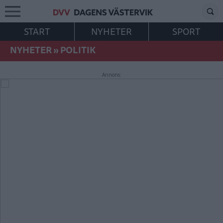
START
NYHETER
SPORT
NYHETER
»
POLITIK
Annons: