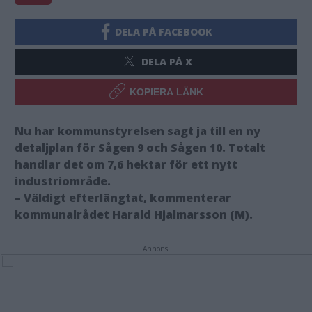
DELA PÅ FACEBOOK
DELA PÅ X
KOPIERA LÄNK
Nu har kommunstyrelsen sagt ja till en ny
detaljplan för Sågen 9 och Sågen 10. Totalt
handlar det om 7,6 hektar för ett nytt
industriområde.
– Väldigt efterlängtat, kommenterar
kommunalrådet Harald Hjalmarsson (M).
Annons: