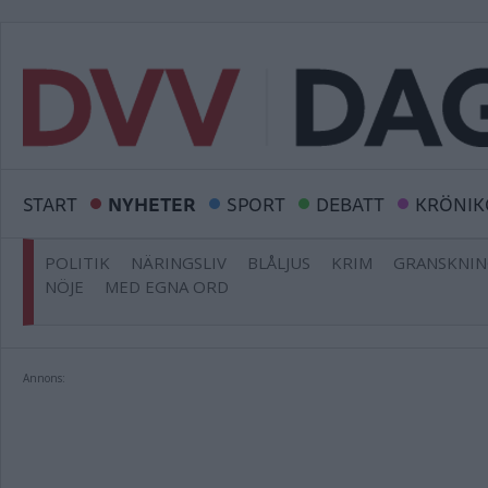
START
NYHETER
SPORT
DEBATT
KRÖNIK
POLITIK
NÄRINGSLIV
BLÅLJUS
KRIM
GRANSKNI
NÖJE
MED EGNA ORD
Annons: