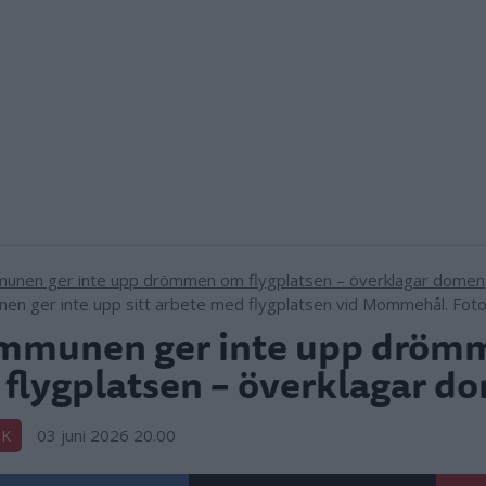
n ger inte upp sitt arbete med flygplatsen vid Mommehål. Fot
mmunen ger inte upp dröm
flygplatsen – överklagar d
03 juni 2026 20.00
IK