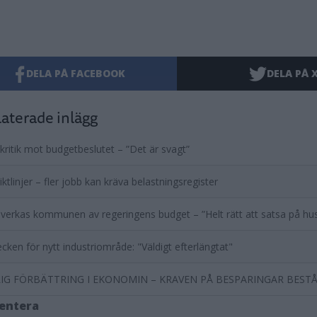
DELA PÅ FACEBOOK
DELA PÅ 
aterade inlägg
kritik mot budgetbeslutet – ”Det är svagt”
iktlinjer – fler jobb kan kräva belastningsregister
verkas kommunen av regeringens budget – ”Helt rätt att satsa på hus
ecken för nytt industriområde: "Väldigt efterlängtat"
IG FÖRBÄTTRING I EKONOMIN – KRAVEN PÅ BESPARINGAR BEST
entera