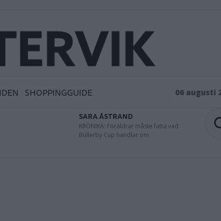
IDEN
SHOPPINGGUIDE
06 augusti 
SARA ÅSTRAND
KRÖNIKA: Föräldrar måste fatta vad
Bullerby Cup handlar om