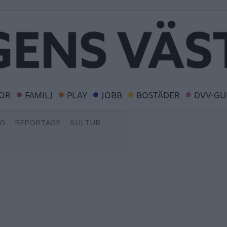
OR
FAMILJ
PLAY
JOBB
BOSTÄDER
DVV-GU
NG
REPORTAGE
KULTUR