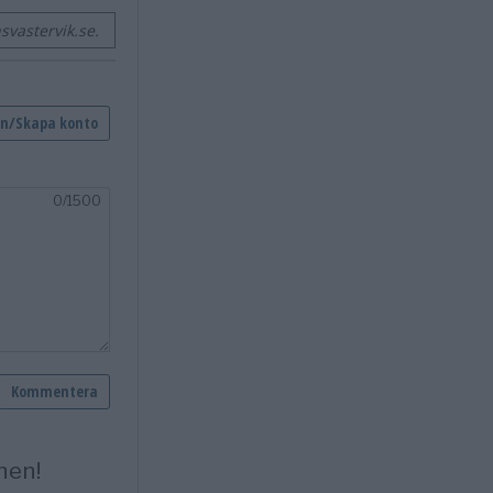
vastervik.se.