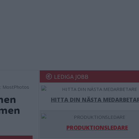
LEDIGA JOBB
o: MostPhotos
men
HITTA DIN NÄSTA MEDARBETA
omen
PRODUKTIONSLEDARE