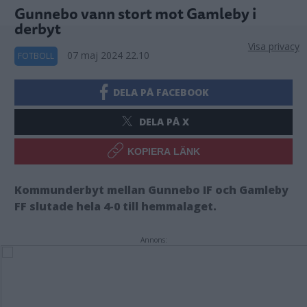
Gunnebo vann stort mot Gamleby i
derbyt
Visa privacy
07 maj 2024 22.10
FOTBOLL
DELA PÅ FACEBOOK
DELA PÅ X
KOPIERA LÄNK
Kommunderbyt mellan Gunnebo IF och Gamleby
FF slutade hela 4-0 till hemmalaget.
Annons: