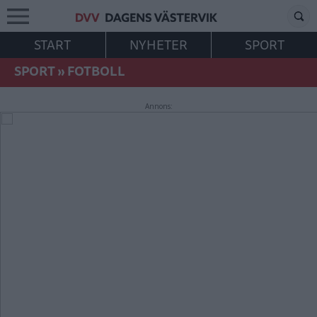
START
NYHETER
SPORT
SPORT
»
FOTBOLL
Annons: