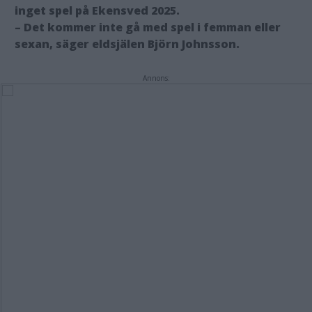
inget spel på Ekensved 2025.
– Det kommer inte gå med spel i femman eller
sexan, säger eldsjälen Björn Johnsson.
Annons: