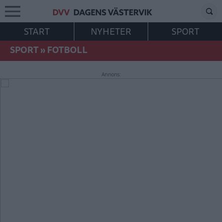
START
NYHETER
SPORT
SPORT
»
FOTBOLL
Annons: