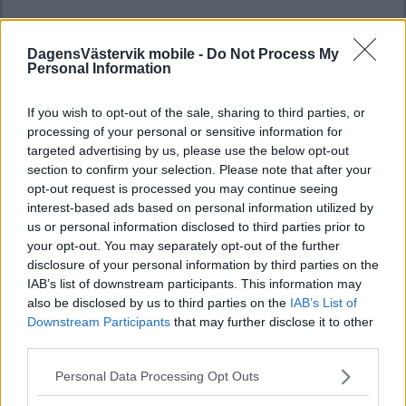
DagensVästervik mobile -
Do Not Process My
Personal Information
If you wish to opt-out of the sale, sharing to third parties, or
processing of your personal or sensitive information for
targeted advertising by us, please use the below opt-out
section to confirm your selection. Please note that after your
opt-out request is processed you may continue seeing
interest-based ads based on personal information utilized by
us or personal information disclosed to third parties prior to
your opt-out. You may separately opt-out of the further
disclosure of your personal information by third parties on the
IAB’s list of downstream participants. This information may
also be disclosed by us to third parties on the
IAB’s List of
Downstream Participants
that may further disclose it to other
third parties.
Please note that this website/app uses one or more Google
Personal Data Processing Opt Outs
services and may gather and store information including but