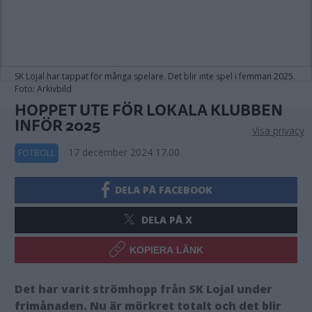
SK Lojal har tappat för många spelare. Det blir inte spel i femman 2025.
Foto: Arkivbild
HOPPET UTE FÖR LOKALA KLUBBEN
INFÖR 2025
Visa privacy
17 december 2024 17.00
FOTBOLL
DELA PÅ FACEBOOK
DELA PÅ X
KOPIERA LÄNK
Det har varit strömhopp från SK Lojal under
frimånaden. Nu är mörkret totalt och det blir