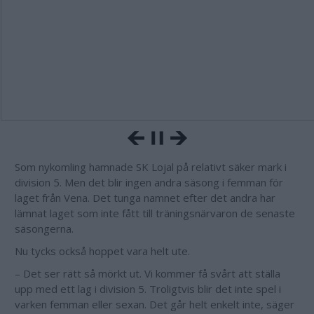
Som nykomling hamnade SK Lojal på relativt säker mark i
division 5. Men det blir ingen andra säsong i femman för
laget från Vena. Det tunga namnet efter det andra har
lämnat laget som inte fått till träningsnärvaron de senaste
säsongerna.
Nu tycks också hoppet vara helt ute.
– Det ser rätt så mörkt ut. Vi kommer få svårt att ställa
upp med ett lag i division 5. Troligtvis blir det inte spel i
varken femman eller sexan. Det går helt enkelt inte, säger