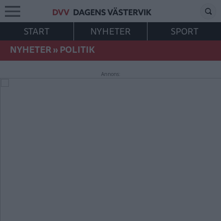
START
NYHETER
SPORT
NYHETER
»
POLITIK
Annons: