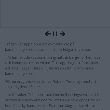
Frågan var uppe som ett extraärende på
kommunstyrelsens sammanträde tidigare i veckan.
– Vi har fört diskussioner kring natthärbärge för hemlösa
och kommundirektören har fått i uppdrag att formalisera
ett avtal, säger Harald Hjalmarsson (M), ordförande i
kommunstyrelsen.
För en dryg vecka sedan sa Robert Tedenby, pastor i
Pingstkyrkan, så här:
– Vi försöker få ihop ett avtal nu mellan Pingstkyrkan/LP-
stiftelsen och kommunen för att kunna hålla öppet för de
hemlösa i kyrkans lokaler. Exakt hur lång tid kan vi inte