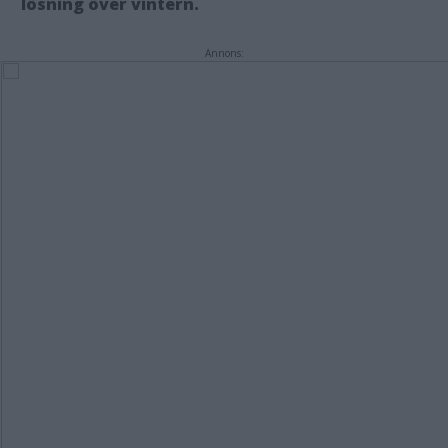
lösning över vintern.
Annons: