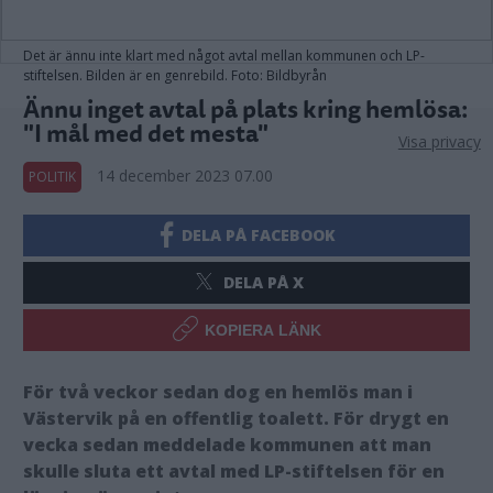
Det är ännu inte klart med något avtal mellan kommunen och LP-
stiftelsen. Bilden är en genrebild. Foto: Bildbyrån
Ännu inget avtal på plats kring hemlösa:
"I mål med det mesta"
Visa privacy
14 december 2023 07.00
POLITIK
DELA PÅ FACEBOOK
DELA PÅ X
KOPIERA LÄNK
För två veckor sedan dog en hemlös man i
Västervik på en offentlig toalett. För drygt en
vecka sedan meddelade kommunen att man
skulle sluta ett avtal med LP-stiftelsen för en